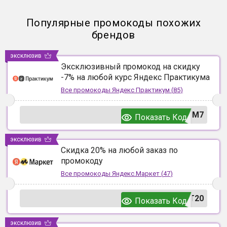
Популярные промокоды похожих
брендов
эксклюзив
Эксклюзивный промокод на скидку
-7% на любой курс Яндекс Практикума
Все промокоды
Яндекс Практикум
(
85
)
UM7
Показать Код
эксклюзив
Скидка 20% на любой заказ по
промокоду
Все промокоды
Яндекс.Маркет
(
47
)
T20
Показать Код
эксклюзив