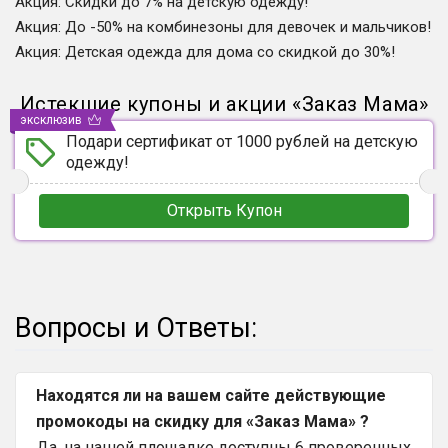
Акция
:
Скидки до 7% на детскую одежду!
Акция
:
До -50% на комбинезоны для девочек и мальчиков!
Акция
:
Детская одежда для дома со скидкой до 30%!
Истекшие купоны и акции
«
Заказ Мама
»
эксклюзив
Подари сертификат от 1000 рублей на детскую
одежду!
Открыть Купон
Вопросы и Ответы:
Находятся ли на вашем сайте действующие
промокоды на скидку для «Заказ Мама» ?
Да, на нашей площадке доступны 6 проверенных