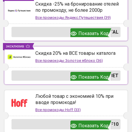
Скидка -25% на бронирование отелей
по промокоду, не более 2000р
Все промокоды
Яндекс.Путешествия
(
39
)
TAL
Показать Код
эксклюзив
Скидка 20% на ВСЕ товары каталога
Все промокоды
Золотое яблоко
(
36
)
ВЕТ
Показать Код
Любой товар с экономией 10% при
вводе промокода!
Все промокоды
Hoff
(
33
)
F10
Показать Код