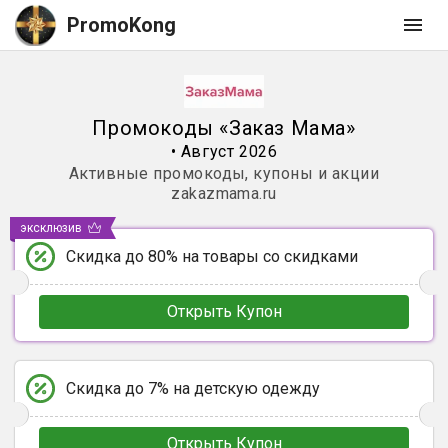
PromoKong
Промокоды
«
Заказ Мама
»
•
Август 2026
Активные промокоды, купоны и акции
zakazmama.ru
эксклюзив
Скидка до 80% на товары со скидками
Открыть Купон
Скидка до 7% на детскую одежду
Открыть Купон