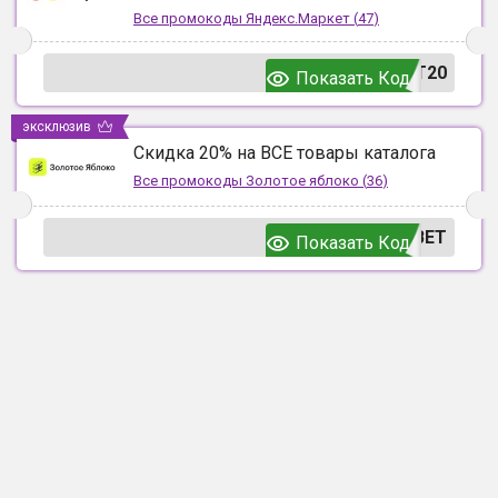
Все промокоды
Яндекс.Маркет
(
47
)
T20
Показать Код
эксклюзив
Скидка 20% на ВСЕ товары каталога
Все промокоды
Золотое яблоко
(
36
)
ВЕТ
Показать Код