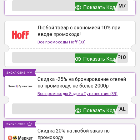
UM7
Показать Код
Любой товар с экономией 10% при
вводе промокода!
Все промокоды
Hoff
(
33
)
F10
Показать Код
эксклюзив
Скидка -25% на бронирование отелей
по промокоду, не более 2000р
Все промокоды
Яндекс.Путешествия
(
39
)
TAL
Показать Код
эксклюзив
Скидка 20% на любой заказ по
промокоду